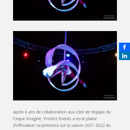
Après 6 ans de collaboration aux côté de l’équipe du
Cirque Imagine, Protect-Events a eu le plaisir
d’officialiser sa présence sur la saison 2021-2022 du